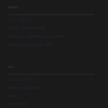
SERVIZI
PSD – S.E.P.A.
PSD2 – Open Banking
Sicurezza Pagamenti via Internet
Pignoramenti presso Terzi
UTILI
Lavora con noi
Moduli e Documenti
Filiali
Numeri Utili