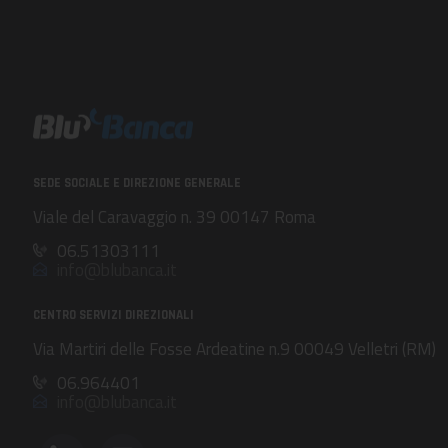
SEDE SOCIALE E DIREZIONE GENERALE
Viale del Caravaggio n. 39 00147 Roma
06.51303111
info@blubanca.it
CENTRO SERVIZI DIREZIONALI
Via Martiri delle Fosse Ardeatine n.9 00049 Velletri (RM)
06.964401
info@blubanca.it