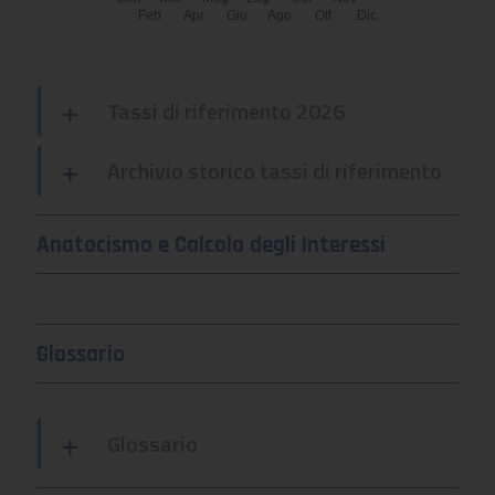
Feb
Apr
Giu
Ago
Ott
Dic
Tassi di riferimento 2026
Archivio storico tassi di riferimento
Anatocismo e Calcolo degli Interessi
Glossario
Glossario