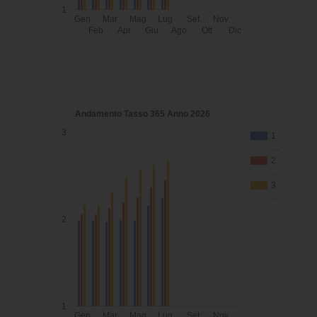
1
Gen
Mar
Mag
Lug
Set
Nov
Feb
Apr
Giu
Ago
Ott
Dic
Andamento Tasso 365 Anno 2026
3
1
…
2
…
3
…
2
1
Gen
Mar
Mag
Lug
Set
Nov