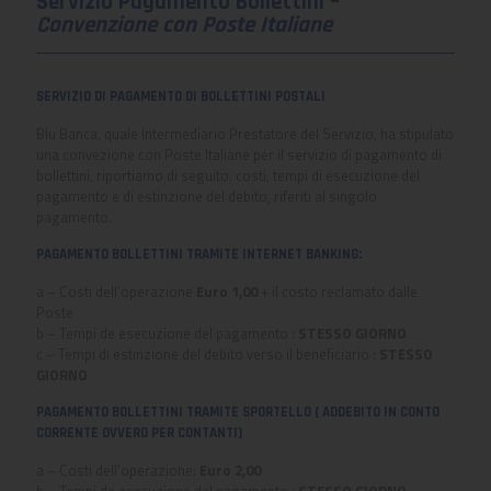
Servizio Pagamento Bollettini –
Convenzione con Poste Italiane
SERVIZIO DI PAGAMENTO DI BOLLETTINI POSTALI
Blu Banca, quale Intermediario Prestatore del Servizio, ha stipulato
una convezione con Poste Italiane per il servizio di pagamento di
bollettini, riportiamo di seguito: costi, tempi di esecuzione del
pagamento e di estinzione del debito, riferiti al singolo
pagamento.
PAGAMENTO BOLLETTINI TRAMITE INTERNET BANKING:
a – Costi dell’operazione
Euro 1,00
+ il costo reclamato dalle
Poste
b – Tempi de esecuzione del pagamento :
STESSO GIORNO
c – Tempi di estinzione del debito verso il beneficiario :
STESSO
GIORNO
PAGAMENTO BOLLETTINI TRAMITE SPORTELLO ( ADDEBITO IN CONTO
CORRENTE OVVERO PER CONTANTI)
a – Costi dell’operazione:
Euro 2,00