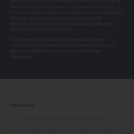
possibile richiedere i Fogli Informativi le Informazioni Europee di
base sul Credito ai Consumatori, le informazioni Generali sul
Credito Immobiliare Offerto ai Consumatori e Le Guide della Banca
d’Italia che riportano chiaramente, le informazioni sull’
intermediario, sulle condizioni e sulle principali caratteristiche
dell’operazione o del servizio offerto.
I Fogli Informativi e le Guide sono in formato scaricabile e
stampabile e sono a disposizione della clientela anche presso
tutte le Filiali della Banca attraverso i punti informativi
“BluBancaxte”.
Trasparenza
Fogli Informativi Prodotti e Servizi della Blu Banca
Informazioni Europee di base sul Credito ai Consumatori