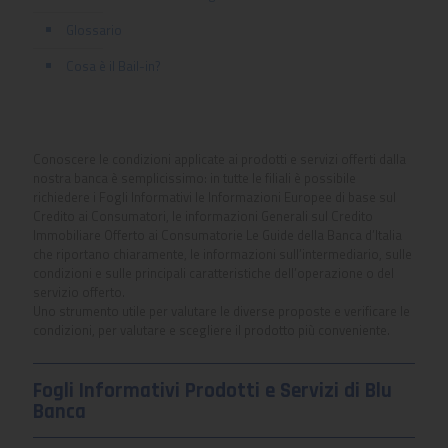
Glossario
Cosa è il Bail-in?
Conoscere le condizioni applicate ai prodotti e servizi offerti dalla
nostra banca è semplicissimo: in tutte le filiali è possibile
richiedere i Fogli Informativi le Informazioni Europee di base sul
Credito ai Consumatori, le informazioni Generali sul Credito
Immobiliare Offerto ai Consumatorie Le Guide della Banca d’Italia
che riportano chiaramente, le informazioni sull’intermediario, sulle
condizioni e sulle principali caratteristiche dell’operazione o del
servizio offerto.
Uno strumento utile per valutare le diverse proposte e verificare le
condizioni, per valutare e scegliere il prodotto più conveniente.
Fogli Informativi Prodotti e Servizi di Blu
Banca