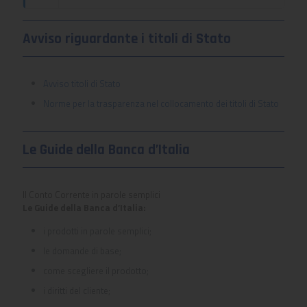
Avviso riguardante i titoli di Stato
Avviso titoli di Stato
Norme per la trasparenza nel collocamento dei titoli di Stato
Le Guide della Banca d’Italia
Il Conto Corrente in parole semplici
Le Guide della Banca d’Italia:
i prodotti in parole semplici;
le domande di base;
come scegliere il prodotto;
i diritti del cliente;