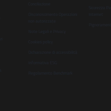
Conciliazione
Sicurezza Pa
Disconoscimento Operazioni
Internet
e
non autorizzate
Pignoramenti
Note Legali e Privacy
ri
Cookies policy
Dichiarazione di accessibilità
s
Informativa ESG
a
Regolamento Benchmark