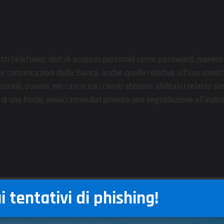
tti telefonici, dati di accesso personali come password, numero 
e comunicazioni della Banca, anche quelle relative all’uso corret
ni), ovvero, nei casi in cui i clienti abbiano abilitati i relativi 
a di una frode, inviaci immediatamente una segnalazione all’indir
 tentativi di phishing!
DI FRODE