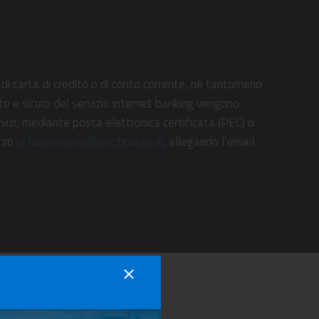
di carta di credito o di conto corrente, né tantomeno
to e sicuro del servizio internet banking vengono
servizi, mediante posta elettronica certificata (PEC) o
izzo
ufficio.reclami@pec.bplazio.it
, allegando l’email