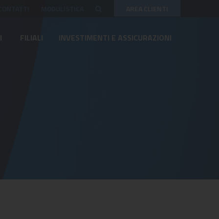
CONTATTI
MODULISTICA
AREA CLIENTI
I
FILIALI
INVESTIMENTI E ASSICURAZIONI