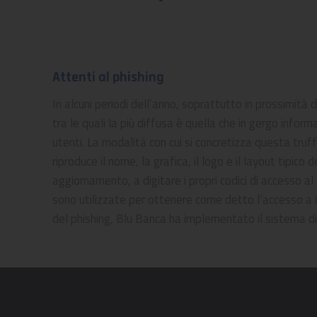
Attenti al phishing
In alcuni periodi dell’anno, soprattutto in prossimità
tra le quali la più diffusa è quella che in gergo inform
utenti. La modalità con cui si concretizza questa tru
riproduce il nome, la grafica, il logo e il layout tipico
aggiornamento, a digitare i propri codici di accesso a
sono utilizzate per ottenere come detto l’accesso a inf
del phishing, Blu Banca ha implementato il sistema di