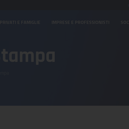
PRIVATI E FAMIGLIE
IMPRESE E PROFESSIONISTI
SOC
Stampa
ampa