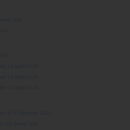
anca S.p.A.
p.A.
2026
del 23 aprile 2026
del 23 aprile 2026
del 23 aprile 2026
idati al 31 dicembre 2025
ci Blu Banca S.p.A.