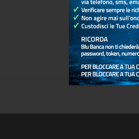
20
20
20