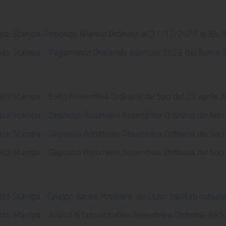
to Stampa-Deposito Bilancio Ordinario al 31/12/2025 di Blu B
to Stampa - Pagamento Dividendo esercizio 2025 Blu Banca S.
to Stampa - Esito Assemblea Ordinaria dei Soci del 23 aprile 
to Stampa - Deposito documenti Assemblea Ordinaria dei Soci 
to Stampa - Deposito documenti Assemblea Ordinaria dei Soci 
to Stampa - Deposito documenti Assemblea Ordinaria dei Soci 
to Stampa - Gruppo Banca Popolare del Lazio: risultati consol
to Stampa - Avviso di Convocazione Assemblea Ordinaria dei So