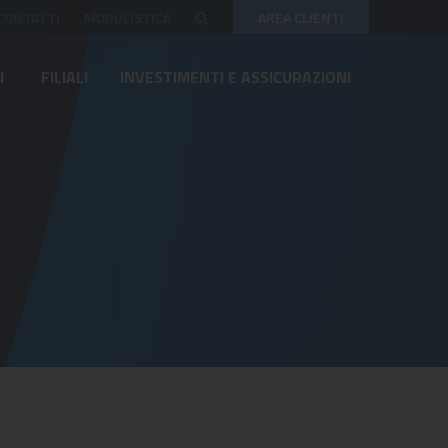
CONTATTI
MODULISTICA
AREA CLIENTI
I
FILIALI
INVESTIMENTI E ASSICURAZIONI