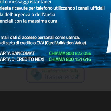
21
20
19