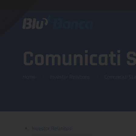
Comunicati 
Home
Investor Relations
Comunicati St
Investor Relations