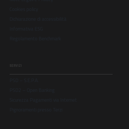
Cookies policy
Dichiarazione di accessibilità
Informativa ESG
Regolamento Benchmark
SERVIZI
PSD – S.E.P.A.
PSD2 – Open Banking
Sicurezza Pagamenti via Internet
Pignoramenti presso Terzi