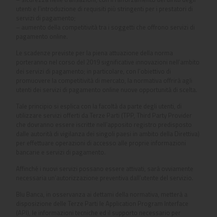
utenti e l’introduzione di requisiti più stringenti per i prestatori di
servizi di pagamento;
– aumento della competitività tra i soggetti che offrono servizi di
pagamento online.
Le scadenze previste per la piena attuazione della norma
porteranno nel corso del 2019 significative innovazioni nell’ambito
dei servizi di pagamento; in particolare, con l’obiettivo di
promuovere la competitività di mercato, la normativa offrirà agli
utenti dei servizi di pagamento online nuove opportunità di scelta.
Tale principio si esplica con la facoltà da parte degli utenti, di
utilizzare servizi offerti da Terze Parti (TPP, Third Party Provider
che dovranno essere iscritte nell’apposito registro predisposto
dalle autorità di vigilanza dei singoli paesi in ambito della Direttiva)
per effettuare operazioni di accesso alle proprie informazioni
bancarie e servizi di pagamento.
Affinché i nuovi servizi possano essere attivati, sarà ovviamente
necessaria un’autorizzazione preventiva dall’utente del servizio.
Blu Banca, in osservanza ai dettami della normativa, metterà a
disposizione delle Terze Parti le Application Program Interface
(API), le informazioni tecniche ed il supporto necessario per