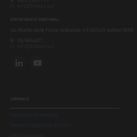
06.51303111
info@blubanca.it
CENTRO SERVIZI DIREZIONALI
Via Martiri delle Fosse Ardeatine n.9 00049 Velletri (RM)
06.964401
info@blubanca.it
CORPORATE
Corporate Governance
Decreto Legislativo 231/01
Whistleblowing