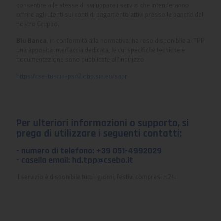
consentire alle stesse di sviluppare i servizi che intenderanno
offrire agli utenti sui conti di pagamento attivi presso le banche del
nostro Gruppo.
Blu Banca
, in conformità alla normativa, ha reso disponibile ai TPP
una apposita interfaccia dedicata, le cui specifiche tecniche e
documentazione sono pubblicate all'indirizzo
https://cse-tuscia-psd2.obp.sia.eu/sapr
Per ulteriori informazioni o supporto, si
prega di utilizzare i seguenti contatti:
- numero di telefono: +39 051-4992029
- casella email:
hd.tpp@csebo.it
Il servizio è disponibile tutti i giorni, festivi compresi H24.