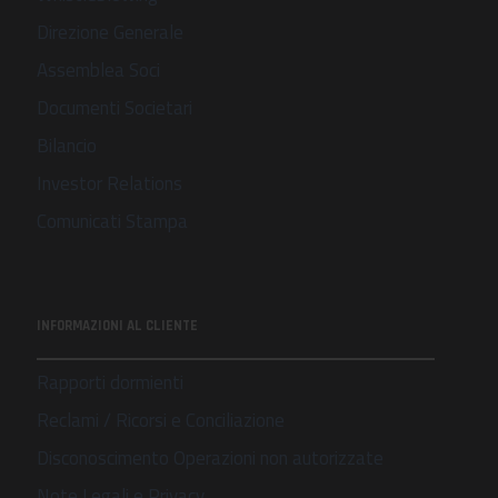
Direzione Generale
Assemblea Soci
Documenti Societari
Bilancio
Investor Relations
Comunicati Stampa
INFORMAZIONI AL CLIENTE
Rapporti dormienti
Reclami / Ricorsi e Conciliazione
Disconoscimento Operazioni non autorizzate
Note Legali e Privacy