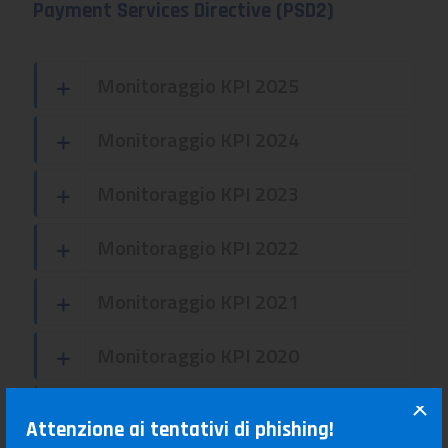
Payment Services Directive (PSD2)
Monitoraggio KPI 2025
Monitoraggio KPI 2024
Monitoraggio KPI 2023
Monitoraggio KPI 2022
Monitoraggio KPI 2021
Monitoraggio KPI 2020
Monitoraggio KPI 2019
Attenzione ai tentativi di phishing!