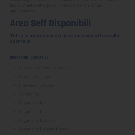
finanziamenti e altro, potranno avvenire anche senza
appuntamento.
Area Self Disponibili
Tutte le operazioni di cassa, nessuna attesa allo
sportello:
OPERAZIONI CONTABILI
Versamento Contante su c/c
Deposito Assegni
Prelevamento Contante
Cambio Tagli
Pagamento Mav
Pagamento Rav
Pagamento Bollo Aci
Pagamento Bollettini Postali