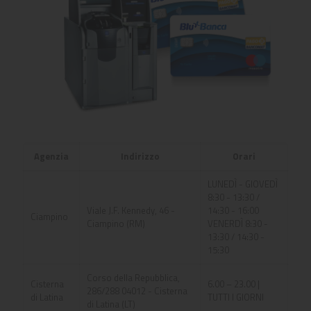
Agenzia
Indirizzo
Orari
LUNEDÌ - GIOVEDÌ
8:30 - 13:30 /
Viale J.F. Kennedy, 46 -
14:30 - 16:00
Ciampino
Ciampino (RM)
VENERDÌ 8:30 -
13:30 / 14:30 -
15:30
Corso della Repubblica,
Cisterna
6.00 – 23.00 |
286/288 04012 - Cisterna
di Latina
TUTTI I GIORNI
di Latina (LT)