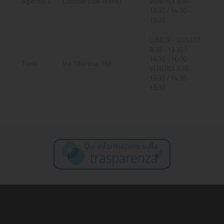
Agenzia 2
Commerciale Arene)
VENERDÌ 8:30 -
13:30 / 14:30 -
15:30
LUNEDÌ - GIOVEDÌ
8:30 - 13:30 /
14:30 - 16:00
Tivoli
Via Tiburtina, 163
VENERDÌ 8:30 -
13:30 / 14:30 -
15:30