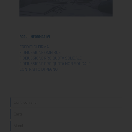
FOGLI INFORMATIVI
CREDITI DI FIRMA
FIDEIUSSIONE OMNIBUS
FIDEIUSSIONE PRO QUOTA SOLIDALE
FIDEIUSSIONE PRO QUOTA NON SOLIDALE
CONTRATTO DI PEGNO
Conti correnti
Carte
Conto Agricoltura
Mutui
Conto Unico
Carta di debito