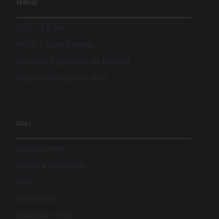
SERVIZI
PSD – S.E.P.A.
PSD2 – Open Banking
Sicurezza Pagamenti via Internet
Pignoramenti presso Terzi
UTILI
Lavora con noi
Moduli e Documenti
Filiali
Numeri Utili
Bancomat / Atm