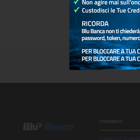
CORPORATE
Corporate Govern