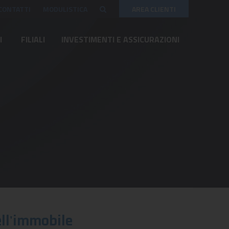
CONTATTI
MODULISTICA
AREA CLIENTI
I
FILIALI
INVESTIMENTI E ASSICURAZIONI
ell'immobile