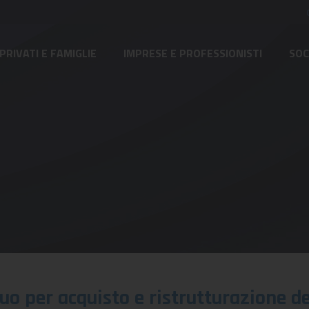
PRIVATI E FAMIGLIE
IMPRESE E PROFESSIONISTI
SOC
tuo per acquisto e ristrutturazione d