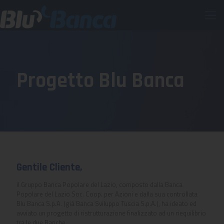
Progetto Blu Banca
Gentile Cliente,
il Gruppo Banca Popolare del Lazio, composto dalla Banca
Popolare del Lazio Soc. Coop. per Azioni e dalla sua controllata
Blu Banca S.p.A. (già Banca Sviluppo Tuscia S.p.A.), ha ideato ed
avviato un progetto di ristrutturazione finalizzato ad un riequilibrio
tra le due Banche.