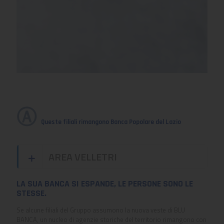
Ⓐ
Queste filiali rimangono Banca Popolare del Lazio
AREA VELLETRI
LA SUA BANCA SI ESPANDE, LE PERSONE SONO LE
STESSE.
Se alcune filiali del Gruppo assumono la nuova veste di BLU
BANCA, un nucleo di agenzie storiche del territorio rimangono con