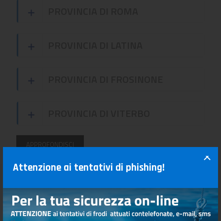
PROVINCIA DI ROMA
PROVINCIA DI LATINA
PROVINCIA DI FROSINONE
PROVINCIA DI VITERBO
APPROFONDISCI
Attenzione ai tentativi di phishing!