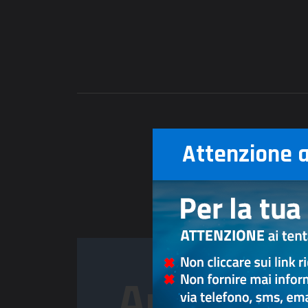
Attenzione ai
Area Self