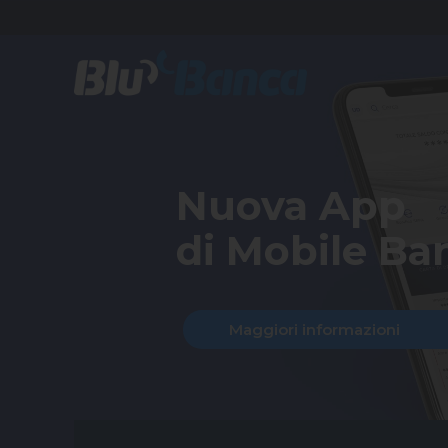
Nuova App
di Mobile Ba
Maggiori informazioni