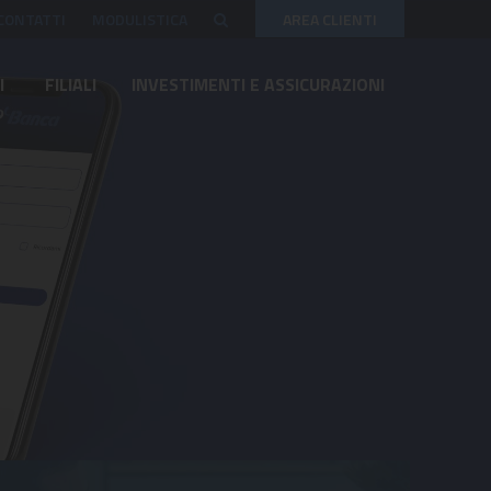
CONTATTI
MODULISTICA
AREA CLIENTI
I
FILIALI
INVESTIMENTI E ASSICURAZIONI