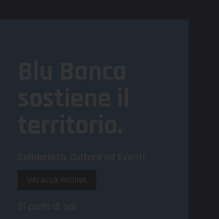
Blu Banca
sostiene il
territorio.
Solidarietà, Cultura ed Eventi
VAI ALLA PAGINA
Si parla di noi