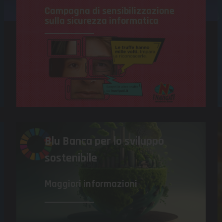
Campagna di sensibilizzazione
sulla sicurezza informatica
Blu Banca
per lo sviluppo
sostenibile
Maggiori informazioni