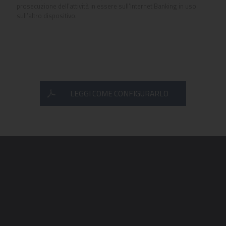
prosecuzione dell’attività in essere sull’Internet Banking in uso
sull’altro dispositivo.
LEGGI COME CONFIGURARLO