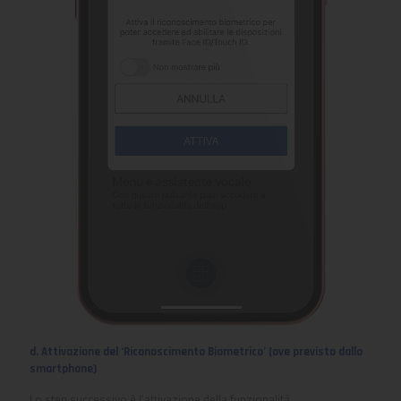
d. Attivazione del ‘Riconoscimento Biometrico’ (ove previsto dallo
smartphone)
Lo step successivo è l’attivazione della funzionalità