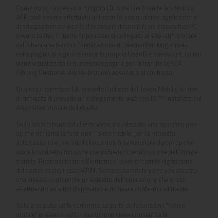
Come noto, l’accesso al proprio I.B. oltre che tramite la specifica
APP, può essere effettuato utilizzando una qualsiasi applicazione
di navigazione su web (c.d.browser) disponibili sul dispositivo PC
ovvero tablet. L’utente dopo essersi collegato al sito istituzionale
della banca seleziona l’applicazione di Internet Banking e nella
nella pagina di login inserisce la propria UserID e password, quindi
viene visualizzata la successiva pagina per la
tramite la SCA
(Strong Customer Authentication) associata al contratto.
Qualora il contratto I.B. preveda l’utilizzo del Token Mobile, lo step
di richiesta di
prevede un collegamento web con l’APP installata sul
dispositivo mobile dell’utente.
Sullo smartphone del cliente viene visualizzato uno specifico pop-
up che richiama la funzione ‘Token mobile’ per la richiesta
autorizzazione, per cui il cliente dovrà selezionare il pop-up che
avvia la suddetta funzione che richiede l’identificazione dell’utente
tramite ‘Riconoscimento Biometrico’ ovvero tramite digitazione
del codice di sicurezza MPIN. Successivamente viene visualizzata
una videata contenente un estratto dell’operazione che si sta
effettuando su altro dispositivo e richiesta conferma all’utente.
Solo a seguito della conferma da parte della funzione “Token
mobile” presente sullo smartphone viene consentita la