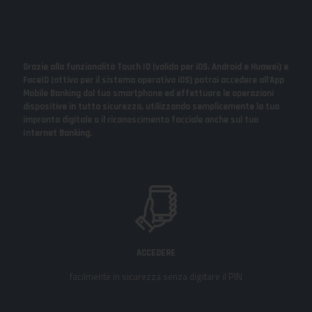
Grazie alla funzionalità Touch ID (valida per iOS, Android e Huawei) e
FaceID (attivo per il sistema operativo iOS) potrai accedere all'App
Mobile Banking dal tuo smartphone ed effettuare le operazioni
dispositive in tutta sicurezza, utilizzando semplicemente la tua
impronta digitale o il riconoscimento facciale anche sul tuo
Internet Banking.
ACCEDERE
facilmente in sicurezza senza digitare il PIN