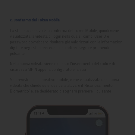
c. Conferma del Token Mobile
Lo step successivo è la conferma del Token Mobile, quindi viene
visualizzata la videata di login nella quale i campi UserID e
password dovrebbero risultare già valorizzati con le informazioni
digitate negli step precedenti, quindi proseguire premendo il
pulsante
.
Nella nuova videata viene richiesto l’inserimento del codice di
sicurezza MPIN appena configurato e la sua
Se previsto dal dispositivo mobile, viene visualizzata una nuova
videata che chiede se si desidera attivare il ‘Riconoscimento
Biometrico’ e, se desiderato bisognerà premere il pulsante