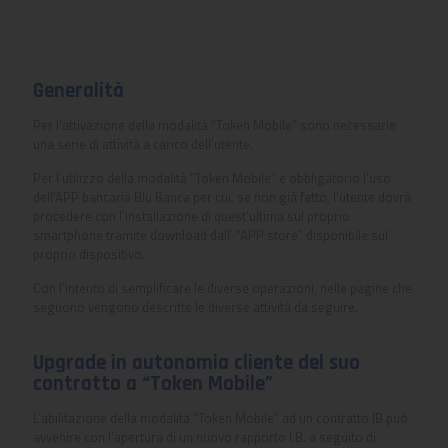
Generalità
Per l’attivazione della modalità “Token Mobile” sono necessarie
una serie di attività a carico dell’utente.
Per l’utilizzo della modalità “Token Mobile” è obbligatorio l’uso
dell’APP bancaria Blu Banca per cui, se non già fatto, l’utente dovrà
procedere con l’installazione di quest’ultima sul proprio
smartphone tramite download dall’ “APP store” disponibile sul
proprio dispositivo.
Con l’intento di semplificare le diverse operazioni, nelle pagine che
seguono vengono descritte le diverse attività da seguire.
Upgrade in autonomia cliente del suo
contratto a “Token Mobile”
L’abilitazione della modalità “Token Mobile” ad un contratto IB può
avvenire con l’apertura di un nuovo rapporto I.B. a seguito di