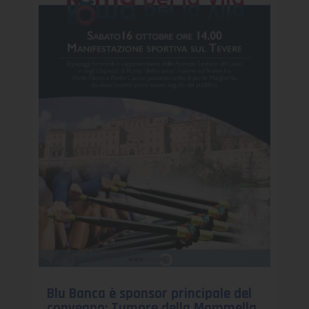
Blu Banca è sponsor principale del
convegno: Tumore della Mammella