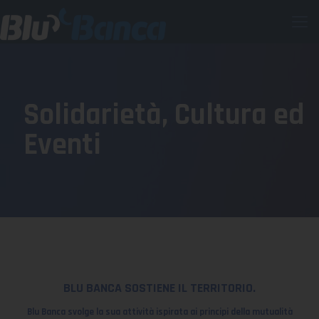
Solidarietà, Cultura ed
Eventi
BLU BANCA SOSTIENE IL TERRITORIO.
Blu Banca
svolge la sua attività ispirata ai principi della mutualità