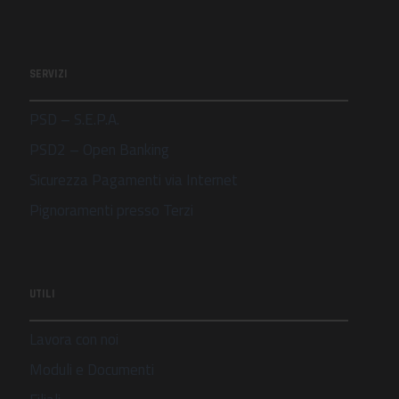
SERVIZI
PSD – S.E.P.A.
PSD2 – Open Banking
Sicurezza Pagamenti via Internet
Pignoramenti presso Terzi
UTILI
Lavora con noi
Moduli e Documenti