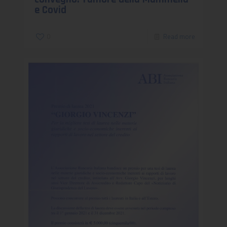
e Covid
0
Read more