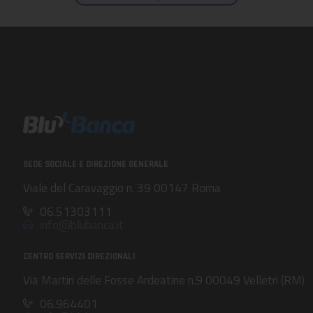
SEDE SOCIALE E DIREZIONE GENERALE
Viale del Caravaggio n. 39 00147 Roma
06.51303111
info@blubanca.it
CENTRO SERVIZI DIREZIONALI
Via Martiri delle Fosse Ardeatine n.9 00049 Velletri (RM)
06.964401