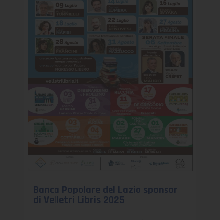
Banca Popolare del Lazio sponsor
di Velletri Libris 2025