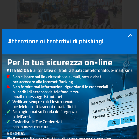
Blu Banca è sponsor della Mostra
Attenzione ai tentativi di phishing!
Agricola CampoVerde
0
Read more